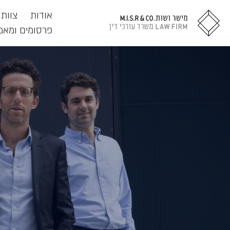
דלג לתוכן
דלג לסרגל הניווט
אודות
צוות
פרסומים ומאמ