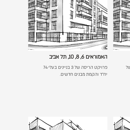
-
האמוראים
+
6,
8,
10,
תל
אביב
האמוראים 6, 8, 10, תל אביב
) של
פרויקט הריסה של 3 בניינים בעלי 74
יח"ד והקמת מבנים חדשים.
לפתיחת