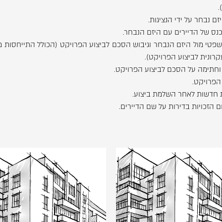
.
משפטי מול היזם הנבחר וגיבוש הסכם לביצוע הפרויקט (הכולל התייחסות 
קרונית לביצוע הפרויקט).
ם וחתימה על הסכם לביצוע הפרויקט.
 הפרויקט.
ת חדשות לאחר השלמת ביצוע.
 הזכויות בדירות על שם הדיירים.
לפתיחת
לפתיחת
התמונה
התמונה
בגדול
בגדול
-
-
שד'
אבטליון
+
+
חן
19,