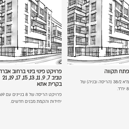
התמונה
התמונה
בגדול
בגדול
-
-
אצל
פרויקט
+
+
12,
פינוי
פתח
בינוי
תקווה
ברחוב
אברהם
טביב
7,
פרויקט פינוי בינוי ברחוב אבר
9,
טביב 7, 9, 11, 13, 15, 17, 19, 21
11,
פרויקט תמ"א 38/2 (הריסה ובניה) של
בקרית אתא
13,
15,
פרויקט הריסה של 8 בניינים עם 69
17,
יחידות והקמת מבנים חדשים.
19,
21
בקרית
אתא