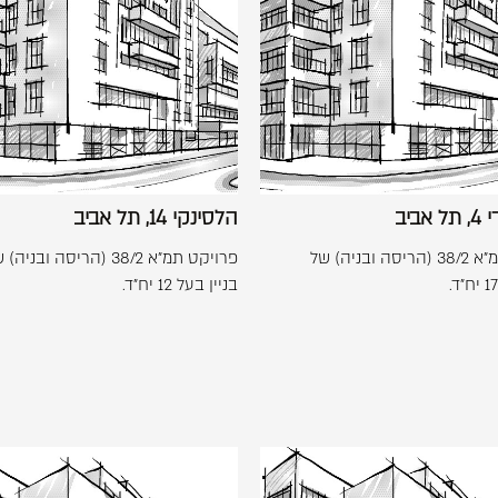
-
-
יוחנן
הלסינקי
+
+
הגדי
14,
4,
תל
תל
אביב
אביב
אביב
הלסינקי 14, תל אביב
פרויקט תמ"א 38/2 (הריסה ובניה) של
פרויקט תמ"א 38/2 (הריסה ובניה
בניין בעל 12 יח"ד.
לפתיחת
לפתיחת