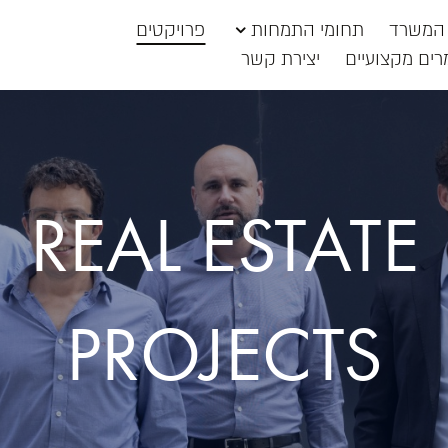
 המשרד
תחומי התמחות
פרויקטים
רים מקצועיים
יצירת קשר
REAL ESTATE
PROJECTS