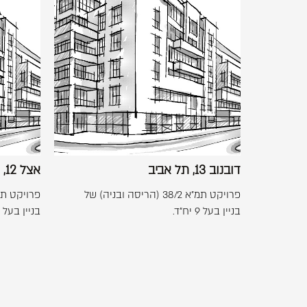
התמונה
בגדול
-
דובנוב
+
13,
תל
אביב
דובנוב 13, תל אביב
אצל 12, פתח תקווה
פרויקט תמ"א 38/2 (הריסה ובניה) של
בניין בעל 9 יח"ד.
בניין בעל 8 יח"ד.