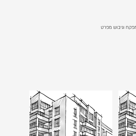
מפקח וגיבוש מפרט
לפתיחת
התמונה
בגדול
-
קוסובסקי
+
16,