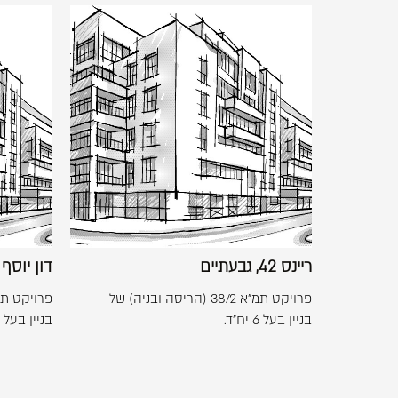
לפתיחת
התמונה
בגדול
-
ריינס
+
42,
גבעתיים
ריינס 42, גבעתיים
דון יוסף 7, הרצלי
פרויקט תמ"א 38/2 (הריסה ובניה) של
בניין בעל 6 יח"ד.
בניין בעל 16 יח"ד.