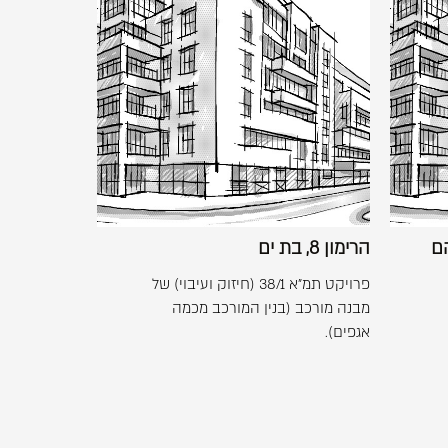
התמונה
בגדול
-
הרימון
+
8,
בת
ים
הם
הרימון 8, בת ים
פרויקט תמ"א 38/1 (חיזוק ועיבוי) של
מבנה מורכב (בנין המורכב מכמה
אגפים).