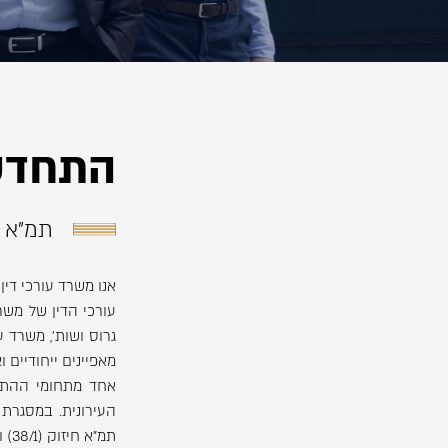
התחדשו
תמ"א חיזוק (38/1), תמ"א הרי
אנו משרד עורכי דין
עורכי הדין של משר
גרוס ושות', משרד ע
מאפיינים ייחודיים ו
אחד מתחומי ההתמ
העירונית. במסגרת ה
תמ"א חיזוק (38/1) ו- תמ"א הריסה ובניה (38/2)).