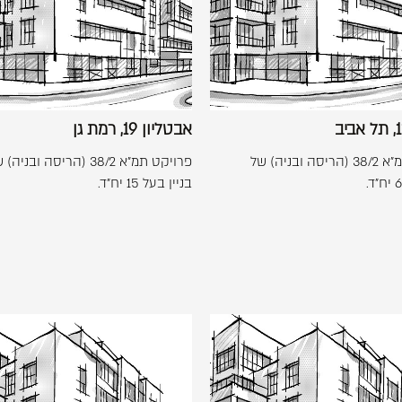
11,
רמת
תל
גן
אביב
אבטליון 19, רמת גן
פרויקט תמ"א 38/2 (הריסה ובניה) של
פרויקט תמ"א 38/2 (הריסה ובניה
בניין בעל 15 יח"ד.
לפתיחת
לפתיחת
התמונה
התמונה
בגדול
בגדול