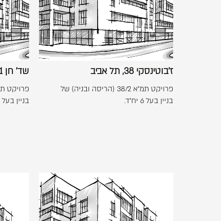
תל
אביב
ז'בוטינסקי 38, תל אביב
שד' חן 11, תל אביב
פרויקט תמ"א 38/2 (הריסה ובניה) של
בניין בעל 6 יח"ד.
בניין בעל 6 יח"ד.
לפתיחת
התמונה
בגדול