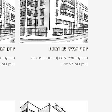
-
יוסף
+
הגלילי
15,
רמת
גן
יוסף הגלילי 15, רמת גן
יוחנן הגדי 4, תל 
פרויקט תמ"א 38/2 (הריסה ובניה) של
בניין בעל 27 יח"ד.
בניין בעל 17 יח"ד.
לפתיחת