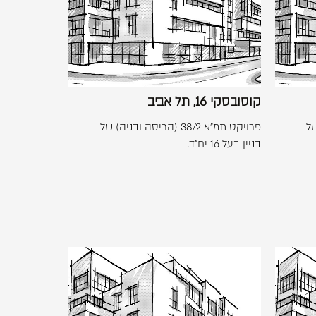
תל
אביב
קוסובסקי 16, תל אביב
) של
פרויקט תמ"א 38/2 (הריסה ובניה) של
בניין בעל 16 יח"ד.
לפתיחת
התמונה
בגדול